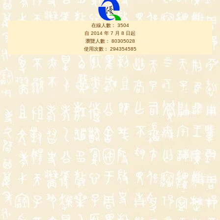
在線人數： 3504
自 2014 年 7 月 8 日起
瀏覽人數： 80305028
使用次數： 294354585