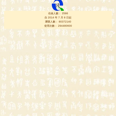
在線人數： 3586
自 2014 年 7 月 8 日起
瀏覽人數： 80372140
使用次數： 294480600