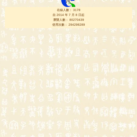
在線人數： 3178
自 2014 年 7 月 8 日起
瀏覽人數： 80270439
使用次數： 294298289