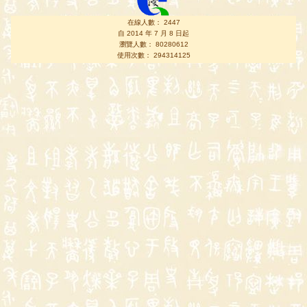
在線人數： 2447
自 2014 年 7 月 8 日起
瀏覽人數： 80280612
使用次數： 294314125