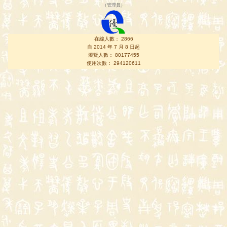
（
管理員
）
在線人數： 2866
自 2014 年 7 月 8 日起
瀏覽人數： 80177455
使用次數： 294120611