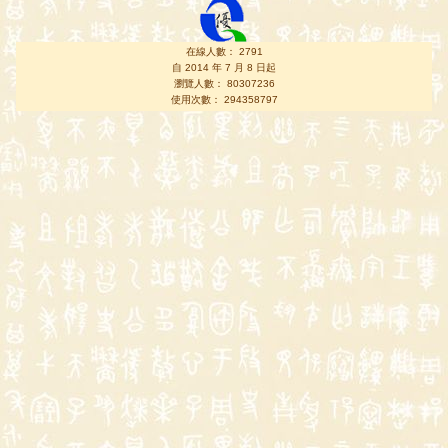
在線人數： 2791
自 2014 年 7 月 8 日起
瀏覽人數： 80307236
使用次數： 294358797