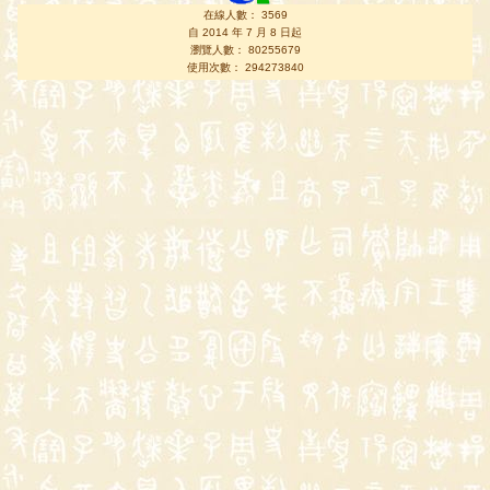
在線人數： 3569
自 2014 年 7 月 8 日起
瀏覽人數： 80255679
使用次數： 294273840