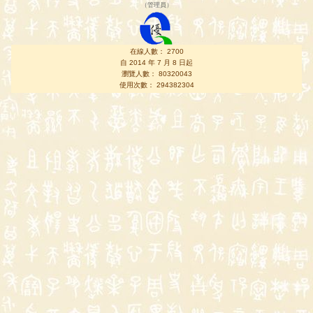
（
管理員
）
在線人數： 2700
自 2014 年 7 月 8 日起
瀏覽人數： 80320043
使用次數： 294382304