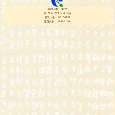
在線人數： 3670
自 2014 年 7 月 8 日起
瀏覽人數： 80160208
使用次數： 294091604