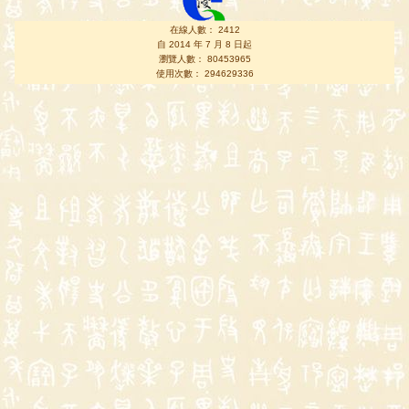
在線人數： 2412
自 2014 年 7 月 8 日起
瀏覽人數： 80453965
使用次數： 294629336