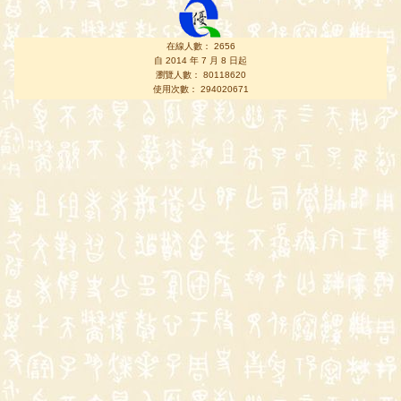
在線人數： 2656
自 2014 年 7 月 8 日起
瀏覽人數： 80118620
使用次數： 294020671