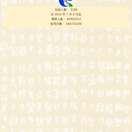
在線人數： 3186
自 2014 年 7 月 8 日起
瀏覽人數： 80502514
使用次數： 294733156