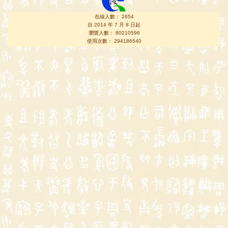
在線人數： 2654
自 2014 年 7 月 8 日起
瀏覽人數： 80210596
使用次數： 294186540