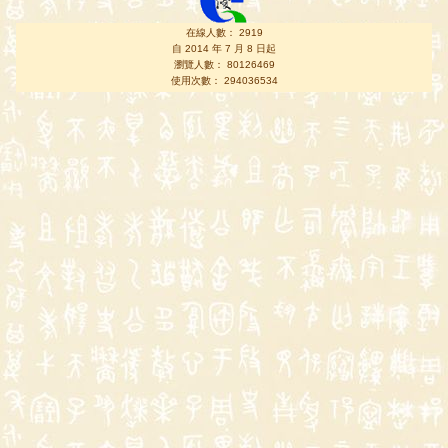
在線人數： 2919
自 2014 年 7 月 8 日起
瀏覽人數： 80126469
使用次數： 294036534