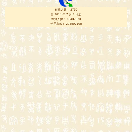
在線人數： 2750
自 2014 年 7 月 8 日起
瀏覽人數： 80437873
使用次數： 294597108