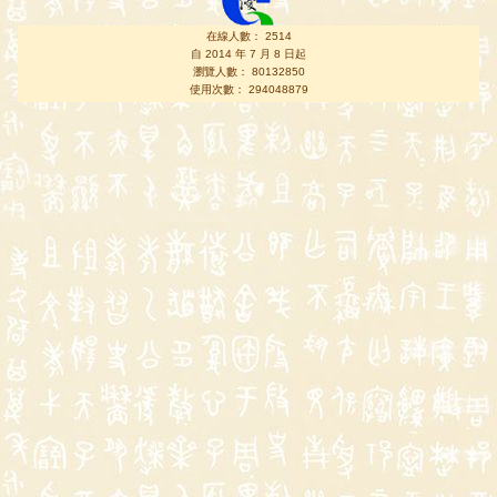
在線人數： 2514
自 2014 年 7 月 8 日起
瀏覽人數： 80132850
使用次數： 294048879