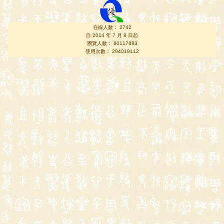
在線人數： 2742
自 2014 年 7 月 8 日起
瀏覽人數： 80117893
使用次數： 294019112