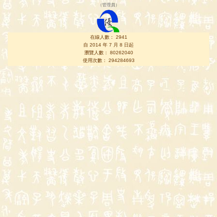
（
管理員
）
在線人數： 2941
自 2014 年 7 月 8 日起
瀏覽人數： 80262040
使用次數： 294284693