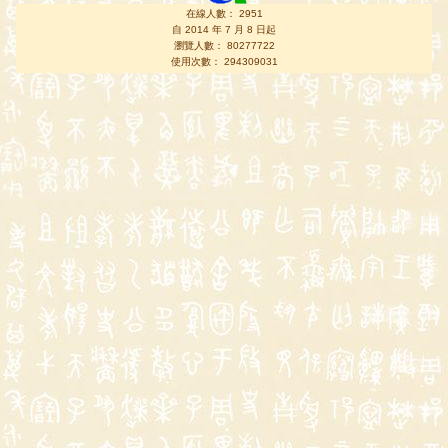
在線人數： 2951
自 2014 年 7 月 8 日起
瀏覽人數： 80277722
使用次數： 294309031