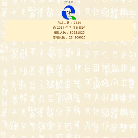
（
管理員
）
在線人數： 2444
自 2014 年 7 月 8 日起
瀏覽人數： 80221825
使用次數： 294209025