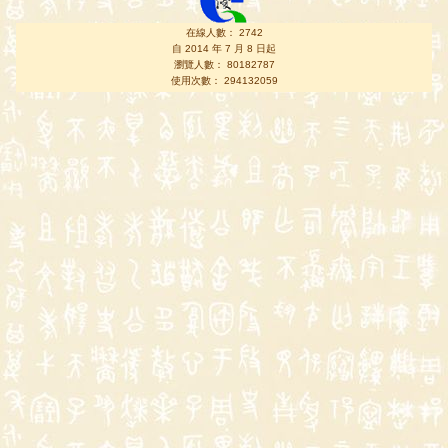
在線人數： 2742
自 2014 年 7 月 8 日起
瀏覽人數： 80182787
使用次數： 294132059