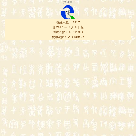
（
管理員
）
在線人數： 2917
自 2014 年 7 月 8 日起
瀏覽人數： 80211964
使用次數： 294189526