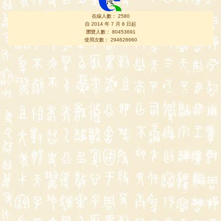
在線人數： 2580
自 2014 年 7 月 8 日起
瀏覽人數： 80453691
使用次數： 294628660