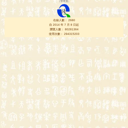
（
管理員
）
在線人數： 2680
自 2014 年 7 月 8 日起
瀏覽人數： 80281364
使用次數： 294315203