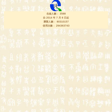
在線人數： 3588
自 2014 年 7 月 8 日起
瀏覽人數： 80310157
使用次數： 294363743