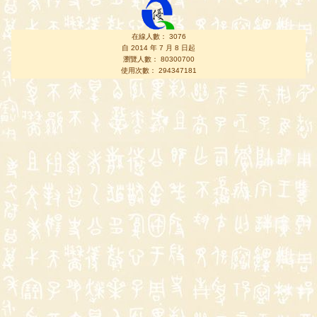
在線人數： 3076
自 2014 年 7 月 8 日起
瀏覽人數： 80300700
使用次數： 294347181