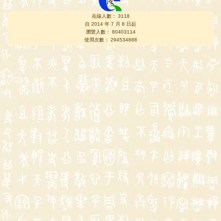
在線人數： 3118
自 2014 年 7 月 8 日起
瀏覽人數： 80403114
使用次數： 294534888