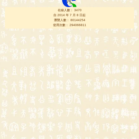
在線人數： 3470
自 2014 年 7 月 8 日起
瀏覽人數： 80144254
使用次數： 294066811