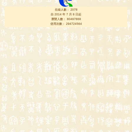
在線人數： 2078
自 2014 年 7 月 8 日起
瀏覽人數： 80497868
使用次數： 294724564