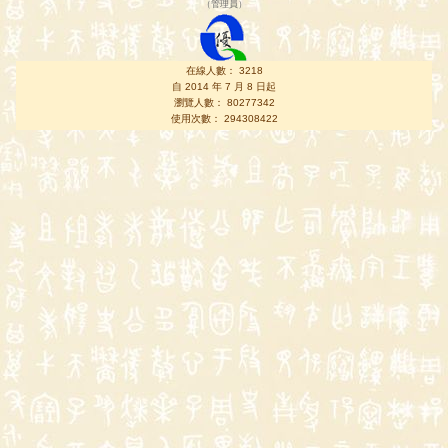
（
管理員
）
在線人數： 3218
自 2014 年 7 月 8 日起
瀏覽人數： 80277342
使用次數： 294308422