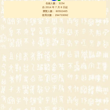
在線人數： 3154
自 2014 年 7 月 8 日起
瀏覽人數： 80502465
使用次數： 294733092