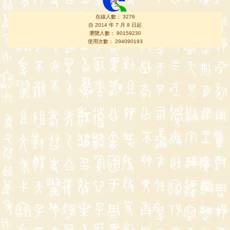
在線人數： 3276
自 2014 年 7 月 8 日起
瀏覽人數： 80159230
使用次數： 294090193