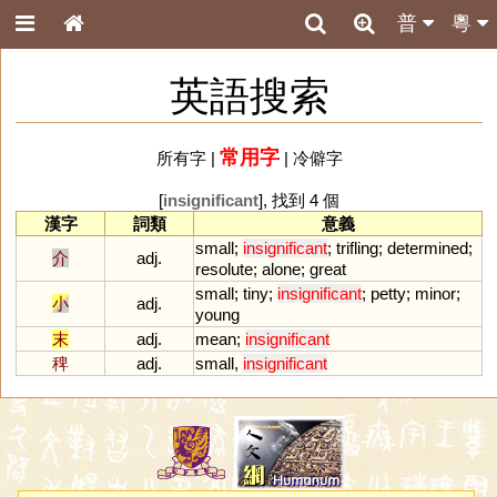
普
粵
英語搜索
常用字
所有字
|
|
冷僻字
[
insignificant
], 找到 4 個
漢字
詞類
意義
small
;
insignificant
;
trifling
;
determined
;
介
adj.
resolute
;
alone
;
great
small
;
tiny
;
insignificant
;
petty
;
minor
;
小
adj.
young
末
adj.
mean
;
insignificant
稗
adj.
small
,
insignificant