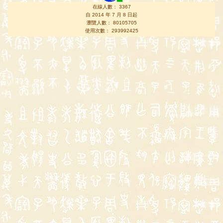
在線人數： 3367
自 2014 年 7 月 8 日起
瀏覽人數： 80105705
使用次數： 293992425