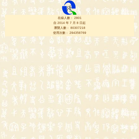
在線人數： 2801
自 2014 年 7 月 8 日起
瀏覽人數： 80307218
使用次數： 294358769