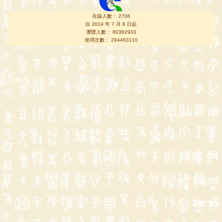
在線人數： 2706
自 2014 年 7 月 8 日起
瀏覽人數： 80362933
使用次數： 294463110