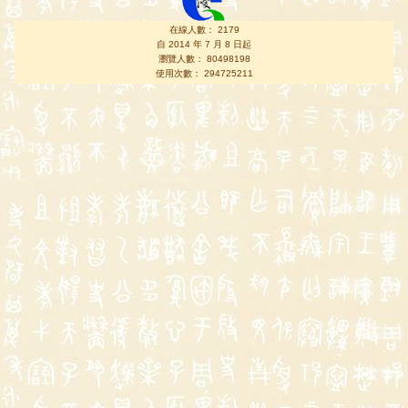
在線人數： 2179
自 2014 年 7 月 8 日起
瀏覽人數： 80498198
使用次數： 294725211