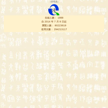
（
管理員
）
在線人數： 1988
自 2014 年 7 月 8 日起
瀏覽人數： 80223619
使用次數： 294213117