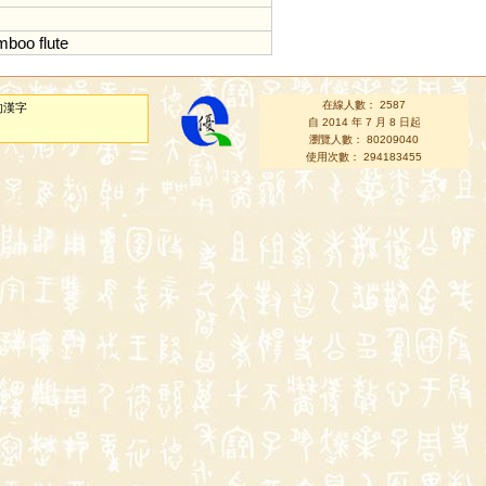
mboo
flute
在線人數： 2587
的漢字
自 2014 年 7 月 8 日起
瀏覽人數： 80209040
使用次數： 294183455