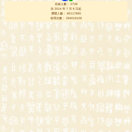
在線人數： 2739
自 2014 年 7 月 8 日起
瀏覽人數： 80117890
使用次數： 294019106