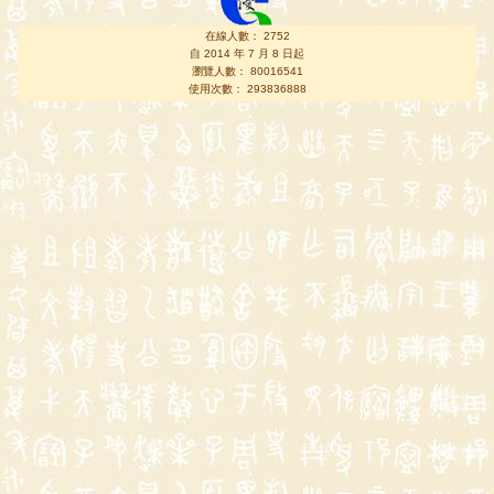
在線人數： 2752
自 2014 年 7 月 8 日起
瀏覽人數： 80016541
使用次數： 293836888