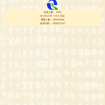
在線人數： 2352
自 2014 年 7 月 8 日起
瀏覽人數： 80620469
使用次數： 295007247