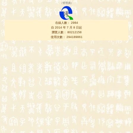
（
管理員
）
在線人數： 2984
自 2014 年 7 月 8 日起
瀏覽人數： 80212158
使用次數： 294189861