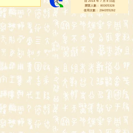
自 2014 年 7 月 8 日起
瀏覽人數： 80305328
使用次數： 294355262