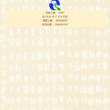
在線人數： 2947
自 2014 年 7 月 8 日起
瀏覽人數： 80584856
使用次數： 294931047