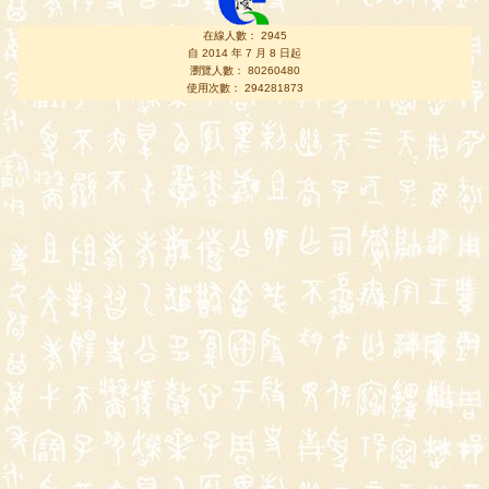
在線人數： 2945
自 2014 年 7 月 8 日起
瀏覽人數： 80260480
使用次數： 294281873