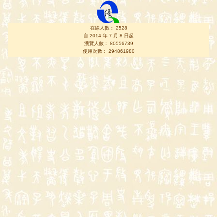
在線人數： 2528
自 2014 年 7 月 8 日起
瀏覽人數： 80556739
使用次數： 294861980