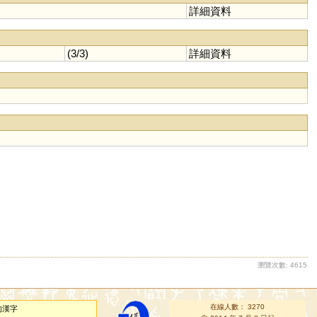
詳細資料
(3/3)
詳細資料
瀏覽次數: 4615
在線人數： 3270
的漢字