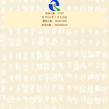
在線人數： 2797
自 2014 年 7 月 8 日起
瀏覽人數： 80307393
使用次數： 294359016