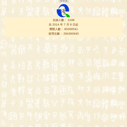
（
管理員
）
在線人數： 3198
自 2014 年 7 月 8 日起
瀏覽人數： 80308541
使用次數： 294360945